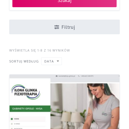
Szukaj
Filtruj
WYŚWIETLA SIĘ 1-8 Z 16 WYNIKÓW
SORTUJ WEDŁUG
DATA