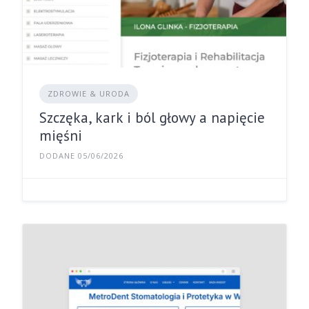
ZDROWIE & URODA
Szczęka, kark i ból głowy a napięcie
mięśni
DODANE 05/06/2026