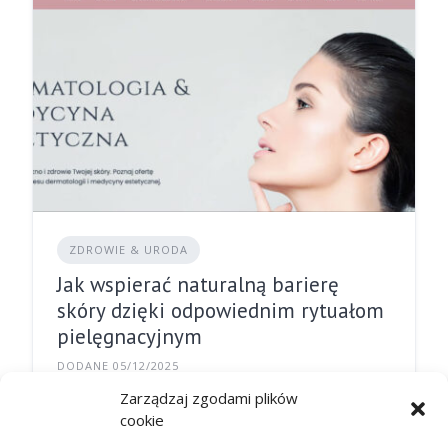
ZDROWIE & URODA
Jak wspierać naturalną barierę
skóry dzięki odpowiednim rytuałom
pielęgnacyjnym
DODANE 05/12/2025
Zarządzaj zgodami plików
cookie