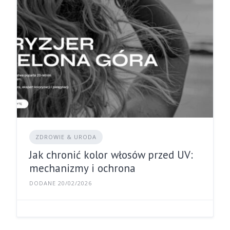
ZDROWIE & URODA
Jak chronić kolor włosów przed UV:
mechanizmy i ochrona
DODANE 20/02/2026