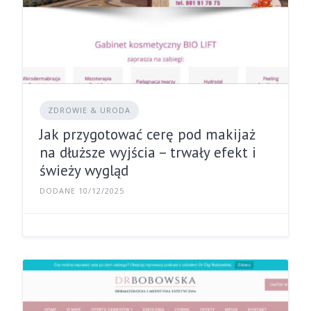
ZDROWIE & URODA
Jak przygotować cerę pod makijaż
na dłuższe wyjścia – trwały efekt i
świeży wygląd
DODANE 10/12/2025