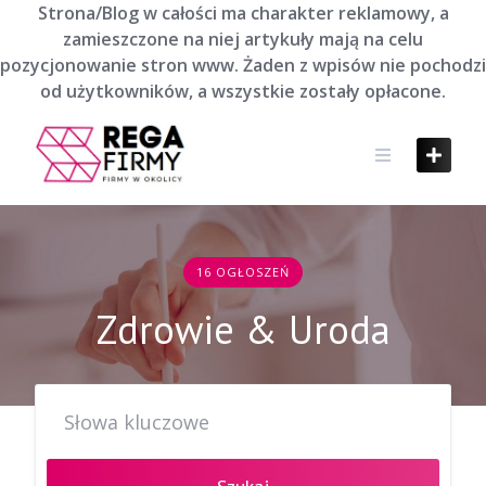
Skip
Strona/Blog w całości ma charakter reklamowy, a
to
zamieszczone na niej artykuły mają na celu
content
pozycjonowanie stron www. Żaden z wpisów nie pochodzi
od użytkowników, a wszystkie zostały opłacone.
16 OGŁOSZEŃ
Zdrowie & Uroda