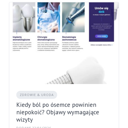
ZDROWIE & URODA
Kiedy ból po ósemce powinien
niepokoić? Objawy wymagające
wizyty
DODANE 22/01/2026