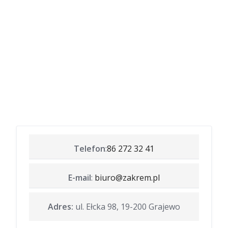
Telefon
:
86 272 32 41
E-mail
:
biuro@zakrem.pl
Adres:
ul. Ełcka 98, 19-200 Grajewo