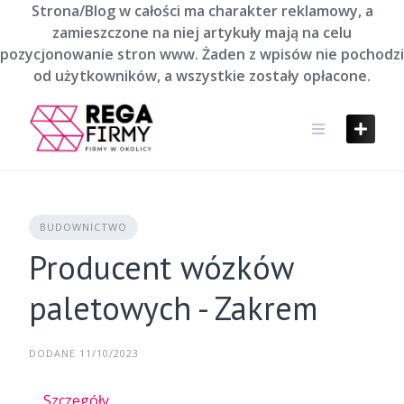
Skip
Strona/Blog w całości ma charakter reklamowy, a
to
zamieszczone na niej artykuły mają na celu
content
pozycjonowanie stron www. Żaden z wpisów nie pochodzi
od użytkowników, a wszystkie zostały opłacone.
BUDOWNICTWO
Producent wózków
paletowych - Zakrem
DODANE 11/10/2023
Szczegóły