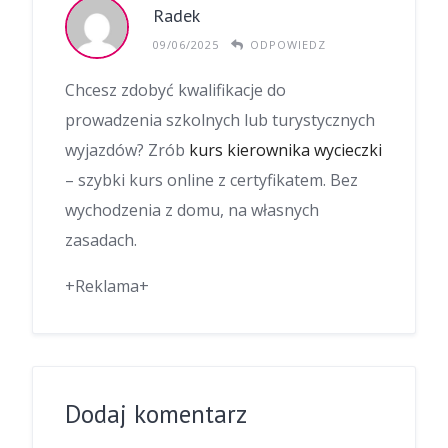
Radek
09/06/2025
ODPOWIEDZ
Chcesz zdobyć kwalifikacje do
prowadzenia szkolnych lub turystycznych
wyjazdów? Zrób
kurs kierownika wycieczki
– szybki kurs online z certyfikatem. Bez
wychodzenia z domu, na własnych
zasadach.
+Reklama+
Dodaj komentarz