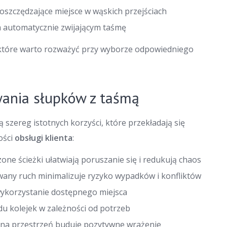
oszczędzające miejsce w wąskich przejściach
 automatycznie zwijającym taśmę
, które warto rozważyć przy wyborze odpowiedniego
wania słupków z taśmą
ą szereg istotnych korzyści, które przekładają się
ości
obsługi klienta
:
one ścieżki ułatwiają poruszanie się i redukują chaos
any ruch minimalizuje ryzyko wypadków i konfliktów
ykorzystanie dostępnego miejsca
du kolejek w zależności od potrzeb
a przestrzeń buduje pozytywne wrażenie