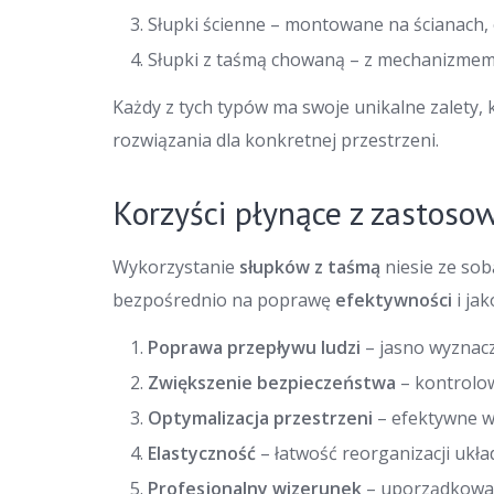
Słupki ścienne – montowane na ścianach, 
Słupki z taśmą chowaną – z mechanizmem
Każdy z tych typów ma swoje unikalne zalety
rozwiązania dla konkretnej przestrzeni.
Korzyści płynące z zastoso
Wykorzystanie
słupków z taśmą
niesie ze sob
bezpośrednio na poprawę
efektywności
i jak
Poprawa przepływu ludzi
– jasno wyznacz
Zwiększenie bezpieczeństwa
– kontrolow
Optymalizacja przestrzeni
– efektywne w
Elastyczność
– łatwość reorganizacji ukła
Profesjonalny wizerunek
– uporządkowan