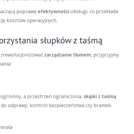
naczącą poprawę
efektywności
obsługi, co przekłada
kcję kosztów operacyjnych.
orzystania słupków z taśmą
zrewolucjonizować
zarządzanie tłumem
, przyjrzyjmy
ania:
 ogromny, a przestrzeń ograniczona,
słupki z taśmą
k do odprawy, kontroli bezpieczeństwa czy bramek.
minala