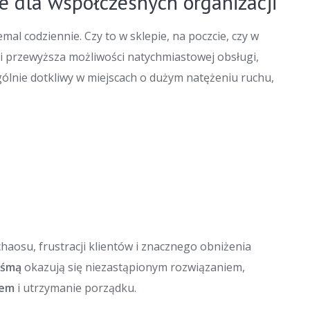
e dla współczesnych organizacji
mal codziennie. Czy to w sklepie, na poczcie, czy w
gi przewyższa możliwości natychmiastowej obsługi,
ególnie dotkliwy w miejscach o dużym natężeniu ruchu,
aosu, frustracji klientów i znacznego obniżenia
aśmą
okazują się niezastąpionym rozwiązaniem,
mem
i utrzymanie porządku.