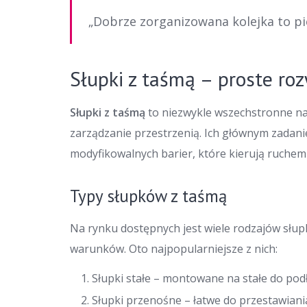
„Dobrze zorganizowana kolejka to pi
Słupki z taśmą – proste ro
Słupki z taśmą
to niezwykle wszechstronne nar
zarządzanie przestrzenią. Ich głównym zadani
modyfikowalnych barier, które kierują ruchem l
Typy słupków z taśmą
Na rynku dostępnych jest wiele rodzajów słu
warunków. Oto najpopularniejsze z nich:
Słupki stałe – montowane na stałe do podł
Słupki przenośne – łatwe do przestawiani