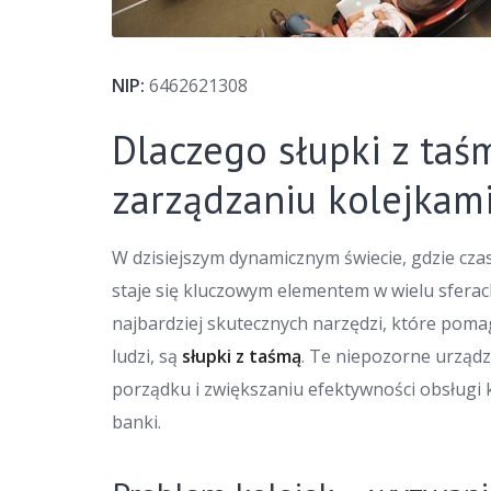
NIP:
6462621308
Dlaczego słupki z taś
zarządzaniu kolejkam
W dzisiejszym dynamicznym świecie, gdzie cza
staje się kluczowym elementem w wielu sferac
najbardziej skutecznych narzędzi, które pomag
ludzi, są
słupki z taśmą
. Te niepozorne urządz
porządku i zwiększaniu efektywności obsługi 
banki.