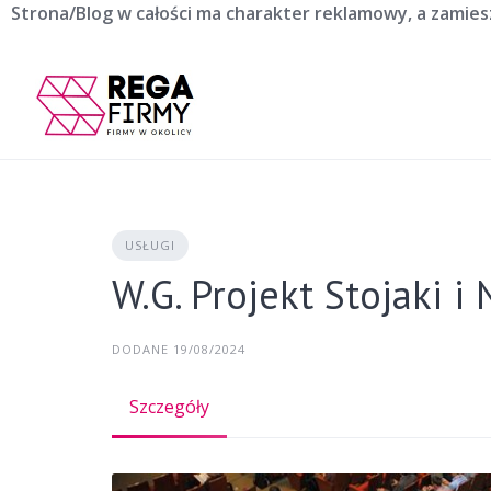
Skip
Strona/Blog w całości ma charakter reklamowy, a zamie
to
content
USŁUGI
W.G. Projekt Stojaki 
DODANE 19/08/2024
Szczegóły