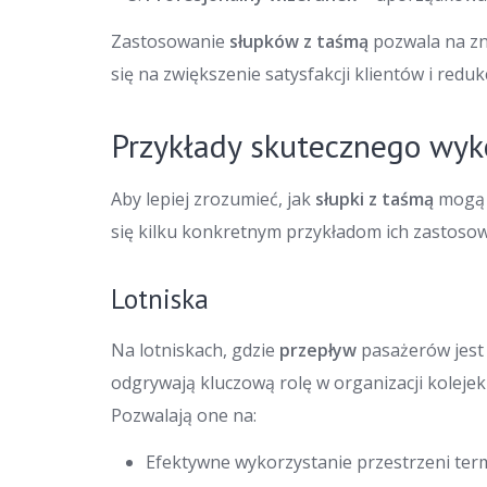
Zastosowanie
słupków z taśmą
pozwala na z
się na zwiększenie satysfakcji klientów i redu
Przykłady skutecznego wyk
Aby lepiej zrozumieć, jak
słupki z taśmą
mogą 
się kilku konkretnym przykładom ich zastosow
Lotniska
Na lotniskach, gdzie
przepływ
pasażerów jest
odgrywają kluczową rolę w organizacji koleje
Pozwalają one na:
Efektywne wykorzystanie przestrzeni ter