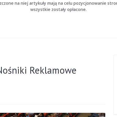
szczone na niej artykuły mają na celu pozycjonowanie str
wszystkie zostały opłacone.
i Nośniki Reklamowe