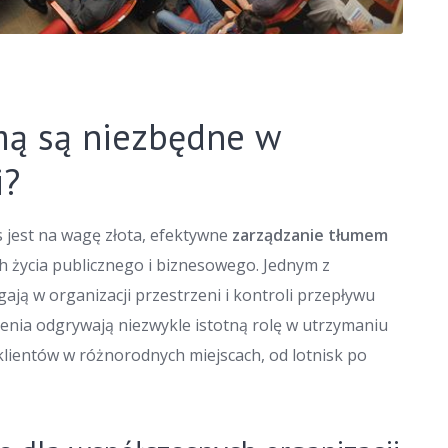
mą są niezbędne w
i?
s jest na wagę złota, efektywne
zarządzanie tłumem
h życia publicznego i biznesowego. Jednym z
ają w organizacji przestrzeni i kontroli przepływu
enia odgrywają niezwykle istotną rolę w utrzymaniu
klientów w różnorodnych miejscach, od lotnisk po