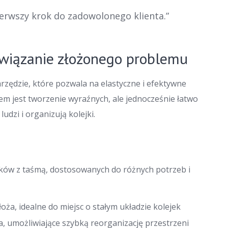
erwszy krok do zadowolonego klienta.”
związanie złożonego problemu
zędzie, które pozwala na elastyczne i efektywne
em jest tworzenie wyraźnych, ale jednocześnie łatwo
udzi i organizują kolejki.
pków z taśmą, dostosowanych do różnych potrzeb i
oża, idealne do miejsc o stałym układzie kolejek
a, umożliwiające szybką reorganizację przestrzeni