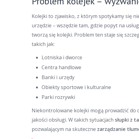
Problem kolejek – wyzwani
Kolejki to zjawisko, z którym spotykamy się nie
urzędzie – wszędzie tam, gdzie popyt na usłu
tworzą się kolejki. Problem ten staje się szcz
takich jak:
Lotniska i dworce
Centra handlowe
Banki i urzędy
Obiekty sportowe i kulturalne
Parki rozrywki
Niekontrolowane kolejki mogą prowadzić do ch
jakości obsługi. W takich sytuacjach
słupki z t
pozwalającym na skuteczne
zarządzanie tłu