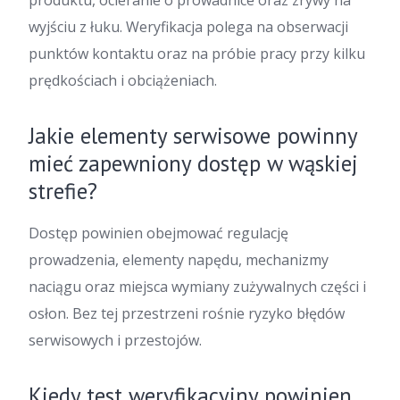
produktu, ocieranie o prowadnice oraz zrywy na
wyjściu z łuku. Weryfikacja polega na obserwacji
punktów kontaktu oraz na próbie pracy przy kilku
prędkościach i obciążeniach.
Jakie elementy serwisowe powinny
mieć zapewniony dostęp w wąskiej
strefie?
Dostęp powinien obejmować regulację
prowadzenia, elementy napędu, mechanizmy
naciągu oraz miejsca wymiany zużywalnych części i
osłon. Bez tej przestrzeni rośnie ryzyko błędów
serwisowych i przestojów.
Kiedy test weryfikacyjny powinien