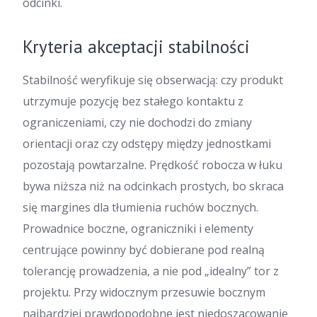
odcinki.
Kryteria akceptacji stabilności
Stabilność weryfikuje się obserwacją: czy produkt
utrzymuje pozycję bez stałego kontaktu z
ograniczeniami, czy nie dochodzi do zmiany
orientacji oraz czy odstępy między jednostkami
pozostają powtarzalne. Prędkość robocza w łuku
bywa niższa niż na odcinkach prostych, bo skraca
się margines dla tłumienia ruchów bocznych.
Prowadnice boczne, ograniczniki i elementy
centrujące powinny być dobierane pod realną
tolerancję prowadzenia, a nie pod „idealny” tor z
projektu. Przy widocznym przesuwie bocznym
najbardziej prawdopodobne jest niedoszacowanie