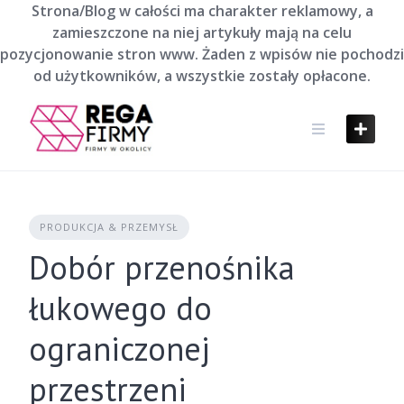
Skip
Strona/Blog w całości ma charakter reklamowy, a
to
zamieszczone na niej artykuły mają na celu
content
pozycjonowanie stron www. Żaden z wpisów nie pochodzi
od użytkowników, a wszystkie zostały opłacone.
PRODUKCJA & PRZEMYSŁ
Dobór przenośnika
łukowego do
ograniczonej
przestrzeni