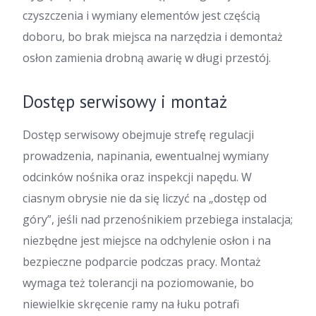
czyszczenia i wymiany elementów jest częścią
doboru, bo brak miejsca na narzędzia i demontaż
osłon zamienia drobną awarię w długi przestój.
Dostęp serwisowy i montaż
Dostęp serwisowy obejmuje strefę regulacji
prowadzenia, napinania, ewentualnej wymiany
odcinków nośnika oraz inspekcji napędu. W
ciasnym obrysie nie da się liczyć na „dostęp od
góry”, jeśli nad przenośnikiem przebiega instalacja;
niezbędne jest miejsce na odchylenie osłon i na
bezpieczne podparcie podczas pracy. Montaż
wymaga też tolerancji na poziomowanie, bo
niewielkie skręcenie ramy na łuku potrafi