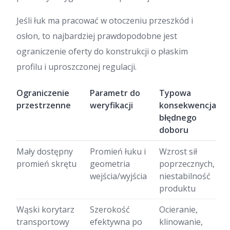
Jeśli łuk ma pracować w otoczeniu przeszkód i
osłon, to najbardziej prawdopodobne jest
ograniczenie oferty do konstrukcji o płaskim
profilu i uproszczonej regulacji.
Ograniczenie
Parametr do
Typowa
przestrzenne
weryfikacji
konsekwencja
błędnego
doboru
Mały dostępny
Promień łuku i
Wzrost sił
promień skrętu
geometria
poprzecznych,
wejścia/wyjścia
niestabilność
produktu
Wąski korytarz
Szerokość
Ocieranie,
transportowy
efektywna po
klinowanie,