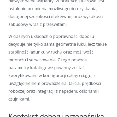
niewykonalne warianty. W praktyce kluczowe jest
ustalenie promienia możliwego do uzyskania,
dostępnej szerokości efektywnej oraz wysokości
zabudowy wraz z prześwitami.
W ciasnych układach o poprawności doboru
decyduje nie tylko sama geometria łuku, lecz także
stabilność ładunku w ruchu oraz możliwość
montażu i serwisowania. Z tego powodu
parametry katalogowe powinny zostać
zweryfikowane w konfiguracji całego ciągu, z
uwzględnieniem prowadzenia, tarcia, prędkości
roboczej oraz integracji z napędem, osłonami i
czujnikami.
Kontekst doboru przenośnika