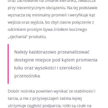
oraz zachowanie na zmianie kierunku, zwłaszcza
przy niecentrycznym obciążeniu. Na tej podstawie
wyznacza się minimalny promień i weryfikuje kąt
wejścia oraz wyjścia, bo zbyt ciasne połączenie z
odcinkiem prostym bywa źródłem bocznego
„zjechania” produktu.
Należy każdorazowo przeanalizować
dostępne miejsce pod kątem promienia
łuku oraz wysokości i szerokości
przenośnika.
Dobór nośnika powinien wynikać ze stabilności i
tarcia, a nie z przyzwyczajeń: taśma lepiej
utrzymuje ciągłość podparcia, rolki są czułe na