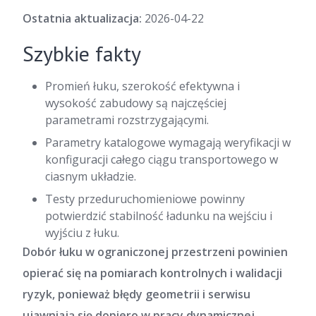
Ostatnia aktualizacja:
2026-04-22
Szybkie fakty
Promień łuku, szerokość efektywna i
wysokość zabudowy są najczęściej
parametrami rozstrzygającymi.
Parametry katalogowe wymagają weryfikacji w
konfiguracji całego ciągu transportowego w
ciasnym układzie.
Testy przeduruchomieniowe powinny
potwierdzić stabilność ładunku na wejściu i
wyjściu z łuku.
Dobór łuku w ograniczonej przestrzeni powinien
opierać się na pomiarach kontrolnych i walidacji
ryzyk, ponieważ błędy geometrii i serwisu
ujawniają się dopiero w pracy dynamicznej.