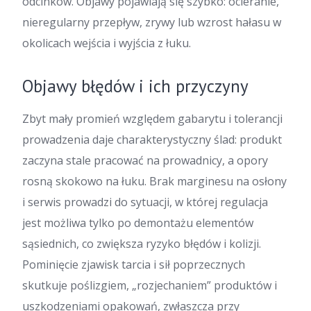
odcinków. Objawy pojawiają się szybko: ocieranie,
nieregularny przepływ, zrywy lub wzrost hałasu w
okolicach wejścia i wyjścia z łuku.
Objawy błędów i ich przyczyny
Zbyt mały promień względem gabarytu i tolerancji
prowadzenia daje charakterystyczny ślad: produkt
zaczyna stale pracować na prowadnicy, a opory
rosną skokowo na łuku. Brak marginesu na osłony
i serwis prowadzi do sytuacji, w której regulacja
jest możliwa tylko po demontażu elementów
sąsiednich, co zwiększa ryzyko błędów i kolizji.
Pominięcie zjawisk tarcia i sił poprzecznych
skutkuje poślizgiem, „rozjechaniem” produktów i
uszkodzeniami opakowań, zwłaszcza przy