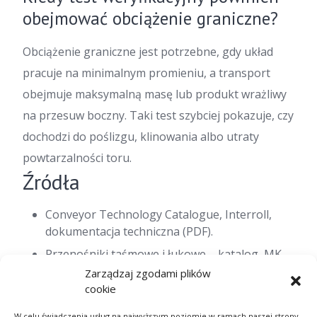
obejmować obciążenie graniczne?
Obciążenie graniczne jest potrzebne, gdy układ
pracuje na minimalnym promieniu, a transport
obejmuje maksymalną masę lub produkt wrażliwy
na przesuw boczny. Taki test szybciej pokazuje, czy
dochodzi do poślizgu, klinowania albo utraty
powtarzalności toru.
Źródła
Conveyor Technology Catalogue, Interroll,
dokumentacja techniczna (PDF).
Przenośniki taśmowe i łukowe – katalog, MK
Group, dokumentacja produktowa (PDF).
Zarządzaj zgodami plików
cookie
Primacon – przenośniki łukowe, materiał
branżowy producenta.
W celu świadczenia usług na najwyższym poziomie w ramach naszej strony