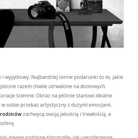
 i wyjątkowy. Najbardziej cenne podarunki to te, jakie
Spędzone razem chwile utrwalone na domowych
oracje ścienne. Obraz na płótnie stanowi idealne
y w sobie przekaz artystyczny z dużymi emocjami.
 rodziców
zachwycą swoją jakością i trwałością, a
sferę.
ać dawne rodzinne fotografie, jak i współczesne