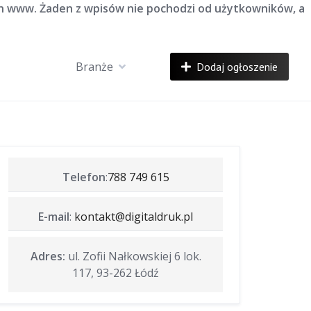
on www. Żaden z wpisów nie pochodzi od użytkowników, a
Branże
Dodaj ogłoszenie
Telefon
:
788 749 615
E-mail
:
kontakt@digitaldruk.pl
Adres:
ul. Zofii Nałkowskiej 6 lok.
117, 93-262 Łódź