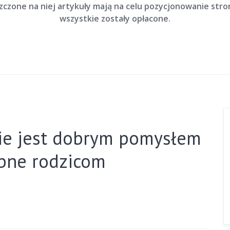
szczone na niej artykuły mają na celu pozycjonowanie str
wszystkie zostały opłacone.
ie jest dobrym pomysłem
bne rodzicom