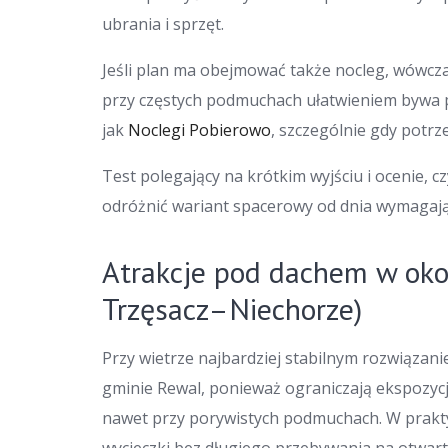
ubrania i sprzęt.
Jeśli plan ma obejmować także nocleg, wówczas
przy częstych podmuchach ułatwieniem bywa 
jak
Noclegi Pobierowo
, szczególnie gdy potrz
Test polegający na krótkim wyjściu i ocenie, 
odróżnić wariant spacerowy od dnia wymagają
Atrakcje pod dachem w oko
Trzęsacz–Niechorze)
Przy wietrze najbardziej stabilnym rozwiązan
gminie Rewal, ponieważ ograniczają ekspozycj
nawet przy porywistych podmuchach. W praktyc