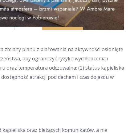
 zmiany planu z plażowania na aktywności osłonięte
eczeństwa, aby ograniczyć ryzyko wychłodzenia i
atru oraz temperatura odczuwalna; (2) status kąpieliska
(3) dostępność atrakcji pod dachem i czas dojazdu w
 kąpieliska oraz bieżących komunikatów, a nie