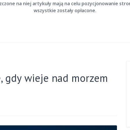
szczone na niej artykuły mają na celu pozycjonowanie str
wszystkie zostały opłacone.
e, gdy wieje nad morzem