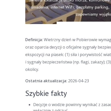
Definicja:
Wietrzny dzień w Pobierowie wymaga
oraz oparcia decyzji o oficjalne sygnały bezpi
ekspozycji na piasek: (1) siła i porywistość wi
i sygnały bezpieczeństwa (np. flagi, zakazy); 
okolicy.
Ostatnia aktualizacja:
2026-04-23
Szybkie fakty
Decyzje o wodzie powinny wynikać z zasad
wyłącznie z odczuć.