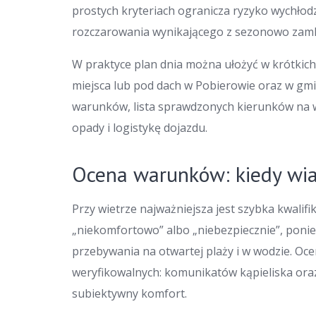
prostych kryteriach ogranicza ryzyko wychłod
rozczarowania wynikającego z sezonowo zamk
W praktyce plan dnia można ułożyć w krótkich
miejsca lub pod dach w Pobierowie oraz w gm
warunków, lista sprawdzonych kierunków na w
opady i logistykę dojazdu.
Ocena warunków: kiedy wiat
Przy wietrze najważniejsza jest szybka kwalifi
„niekomfortowo” albo „niebezpiecznie”, poniewa
przebywania na otwartej plaży i w wodzie. O
weryfikowalnych: komunikatów kąpieliska ora
subiektywny komfort.