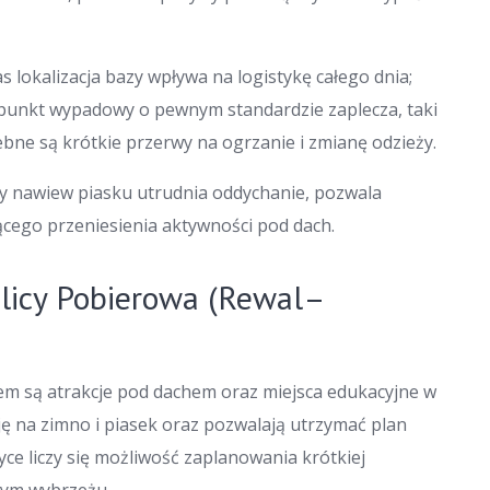
 lokalizacja bazy wpływa na logistykę całego dnia;
punkt wypadowy o pewnym standardzie zaplecza, taki
ebne są krótkie przerwy na ogrzanie i zmianę odzieży.
czy nawiew piasku utrudnia oddychanie, pozwala
cego przeniesienia aktywności pod dach.
licy Pobierowa (Rewal–
iem są atrakcje pod dachem oraz miejsca edukacyjne w
ę na zimno i piasek oraz pozwalają utrzymać plan
e liczy się możliwość zaplanowania krótkiej