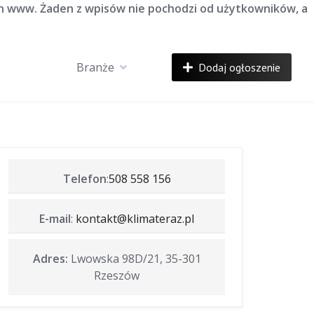
on www. Żaden z wpisów nie pochodzi od użytkowników, a
Branże
Dodaj ogłoszenie
Telefon
:
508 558 156
E-mail
:
kontakt@klimateraz.pl
Adres:
Lwowska 98D/21, 35-301
Rzeszów