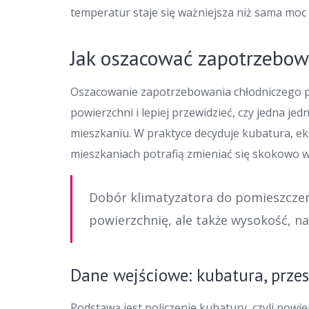
temperatur staje się ważniejsza niż sama moc
Jak oszacować zapotrzebow
Oszacowanie zapotrzebowania chłodniczego p
powierzchni i lepiej przewidzieć, czy jedna 
mieszkaniu. W praktyce decyduje kubatura, ek
mieszkaniach potrafią zmieniać się skokowo w
Dobór klimatyzatora do pomieszczen
powierzchnię, ale także wysokość, nas
Dane wejściowe: kubatura, przesz
Podstawą jest policzenie kubatury, czyli pow