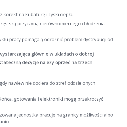
korekt na kubaturę i zyski ciepła.
ajczęstszą przyczyną nierównomiernego chłodzenia
yklu pracy pomagają odróżnić problem dystrybucji od
wystarczająca głównie w układach o dobrej
Ostateczną decyzję należy oprzeć na trzech
 gdy nawiew nie dociera do stref oddzielonych
słońca, gotowania i elektroniki mogą przekroczyć
alizowana jednostka pracuje na granicy możliwości albo
aniu.