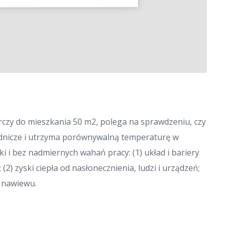
rczy do mieszkania 50 m2, polega na sprawdzeniu, czy
odnicze i utrzyma porównywalną temperaturę w
i i bez nadmiernych wahań pracy: (1) układ i bariery
) zyski ciepła od nasłonecznienia, ludzi i urządzeń;
y nawiewu.