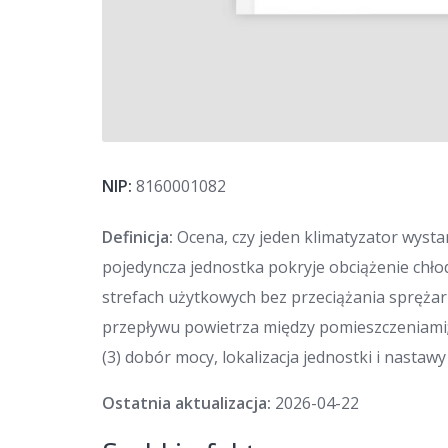
NIP:
8160001082
Definicja:
Ocena, czy jeden klimatyzator wysta
pojedyncza jednostka pokryje obciążenie chł
strefach użytkowych bez przeciążania sprężark
przepływu powietrza między pomieszczeniami; (2
(3) dobór mocy, lokalizacja jednostki i nastaw
Ostatnia aktualizacja:
2026-04-22