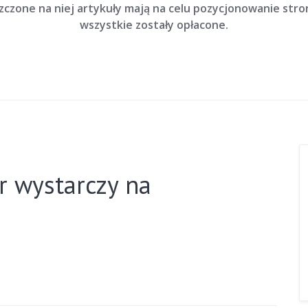
szczone na niej artykuły mają na celu pozycjonowanie str
wszystkie zostały opłacone.
r wystarczy na