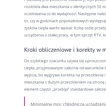
rozdziela dwa mieszkania o identycznych 50 m2,
oczekiwania co do wydajności. Następnie nale
to, czy w godzinach popołudniowych występuje 
zysków ciepła warto wpisać liczbę osób przeb
urządzenia o stałej pracy, w tym sprzęt RTV,
Kroki obliczeniowe i korekty w 
Do szybkiego szacunku używa się uproszczonej
ciepła, przyjmowanym zależnie od warunków b
wyjścia, bo wygrywa korekta na przeszklenia 
mieszkania z dużym przeszkleniem na stronę 
element często „przebija” standardowe założe
Minimalna moc chłodnicza urządzeni